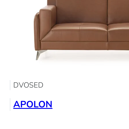
DVOSED
APOLON