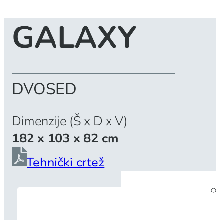
GALAXY
DVOSED
Dimenzije (Š x D x V)
182 x 103 x 82 cm
Tehnički crtež