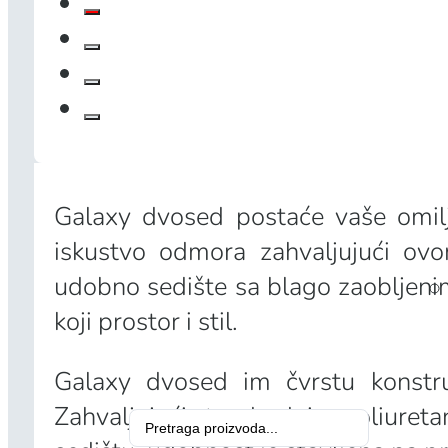
Galaxy dvosed postaće vaše omi
iskustvo odmora zahvaljujući ovom
udobno sedište sa blago zaobljenim
koji prostor i stil.
Galaxy dvosed im čvrstu konstruk
Zahvaljujući standardnim poliureta
Search