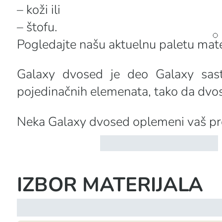
– koži ili
– štofu.
Pogledajte našu aktuelnu paletu mater
Galaxy dvosed je deo Galaxy sasta
pojedinačnih elemenata, tako da dvos
Neka Galaxy dvosed oplemeni vaš pro
IZBOR MATERIJALA