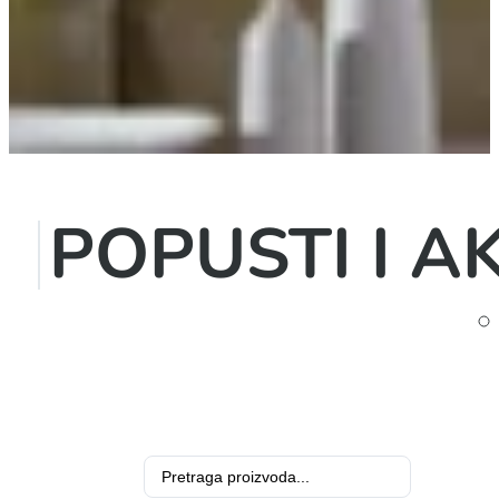
POPUSTI I AK
Search