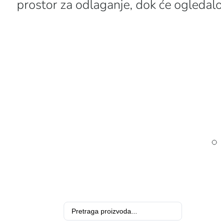
prostor za odlaganje, dok će ogledal
Search