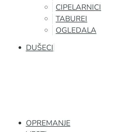
CIPELARNICI
TABUREI
OGLEDALA
DUŠECI
OPREMANJE