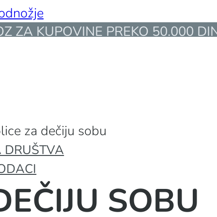
podnožje
 ZA KUPOVINE PREKO 50.000 DIN
lice za dečiju sobu
 DRUŠTVA
ODACI
DEČIJU SOBU