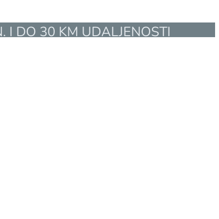
. I DO 30 KM UDALJENOSTI