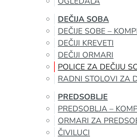
OGLEDALA
DEČIJA SOBA
DEČIJE SOBE – KOMP
DEČIJI KREVETI
DEČIJI ORMARI
POLICE ZA DEČIJU S
RADNI STOLOVI ZA 
PREDSOBLJE
PREDSOBLJA – KOMP
ORMARI ZA PREDSO
ČIVILUCI