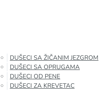
DUŠECI SA ŽIČANIM JEZGROM
DUŠECI SA OPRUGAMA
DUŠECI OD PENE
DUŠECI ZA KREVETAC