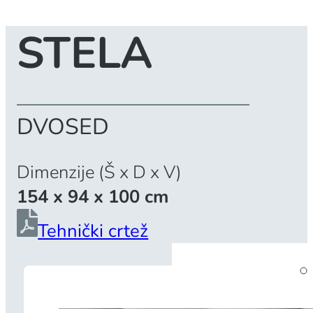
STELA
DVOSED
Dimenzije (Š x D x V)
154 x 94 x 100 cm
Tehnički crtež