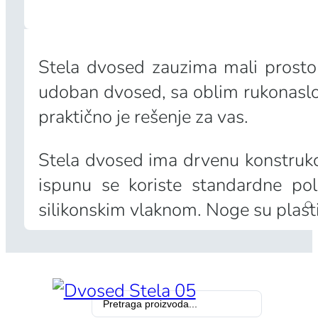
Stela dvosed zauzima mali prosto
udoban dvosed, sa oblim rukonaslo
praktično je rešenje za vas.
Stela dvosed ima drvenu konstrukciju
ispunu se koriste standardne poli
silikonskim vlaknom. Noge su plast
Search