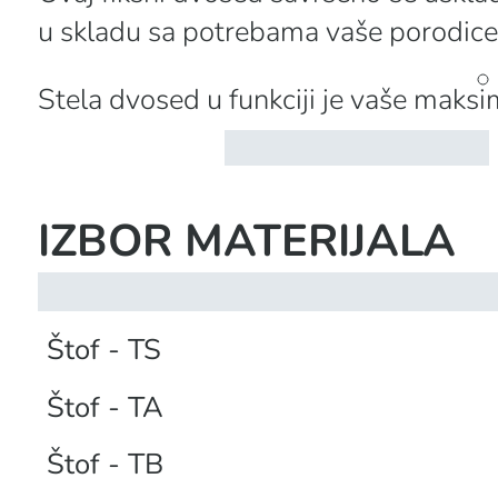
Ovaj fiksni dvosed savršeno se usklađ
u skladu sa potrebama vaše porodice 
Stela dvosed u funkciji je vaše maks
IZBOR MATERIJALA
Štof - TS
Štof - TA