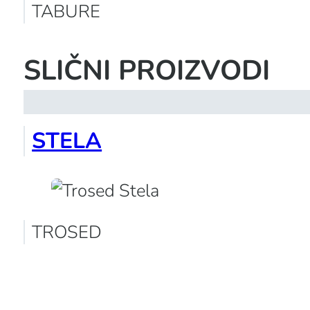
TABURE
SLIČNI PROIZVODI
STELA
TROSED