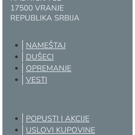
17500 VRANJE
REPUBLIKA SRBIJA
NAMEŠTAJ
DUŠECI
OPREMANJE
VESTI
POPUSTI I AKCIJE
USLOVI KUPOVINE