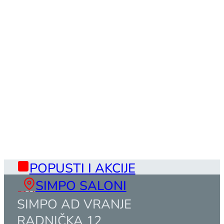
POPUSTI I AKCIJE
SIMPO SALONI
SIMPO AD VRANJE
RADNIČKA 12