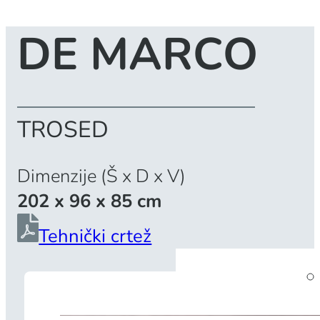
DE MARCO
TROSED
Dimenzije (Š x D x V)
202 x 96 x 85 cm
Tehnički crtež