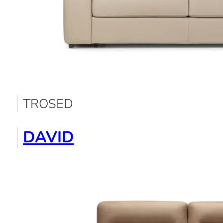
TROSED
DAVID