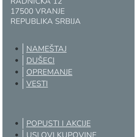
SIMPO AD VRANJE
RADNIČKA 12
17500 VRANJE
REPUBLIKA SRBIJA
NAMEŠTAJ
DUŠECI
OPREMANJE
VESTI
POPUSTI I AKCIJE