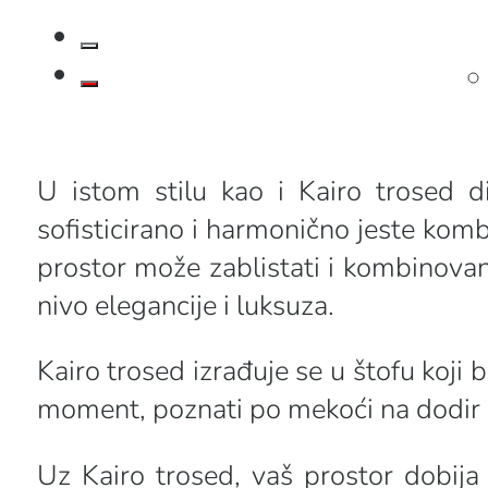
…
U istom stilu kao i Kairo trosed d
sofisticirano i harmonično jeste komb
prostor može zablistati i kombinov
nivo elegancije i luksuza.
Kairo trosed izrađuje se u štofu koji 
moment, poznati po mekoći na dodir i p