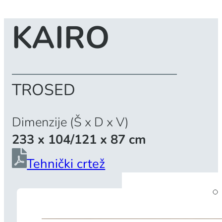
KAIRO
TROSED
Dimenzije (Š x D x V)
233 x 104/121 x 87 cm
Tehnički crtež