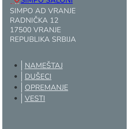
POPUSTI I AKCIJE
SIMPO SALONI
SIMPO AD VRANJE
RADNIČKA 12
17500 VRANJE
REPUBLIKA SRBIJA
NAMEŠTAJ
DUŠECI
OPREMANJE
VESTI