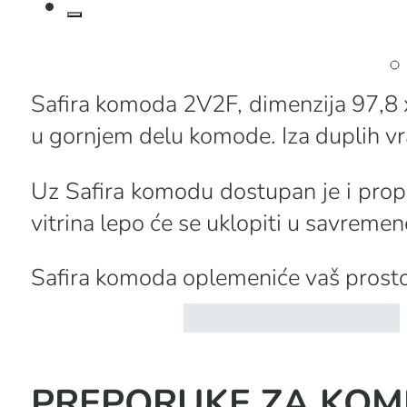
Safira komoda 2V2F, dimenzija 97,8 x
u gornjem delu komode. Iza duplih vr
Uz Safira komodu dostupan je i propra
vitrina lepo će se uklopiti u savremen
Safira komoda oplemeniće vaš prostor