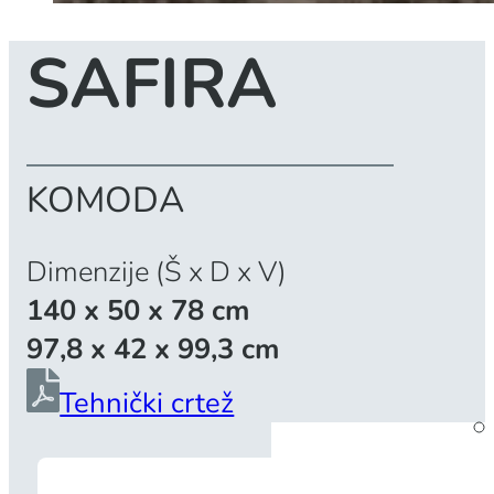
SAFIRA
KOMODA
Dimenzije (Š x D x V)
140 x 50 x 78 cm
97,8 x 42 x 99,3 cm
Tehnički crtež