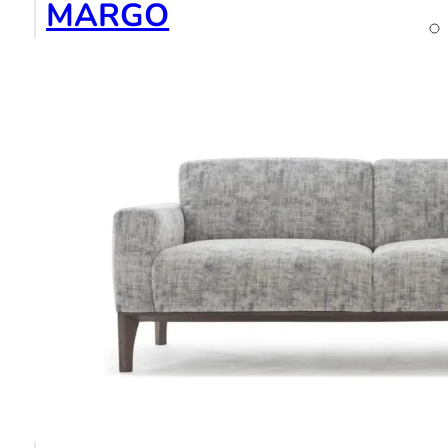
MARGO