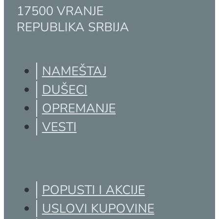
17500 VRANJE
REPUBLIKA SRBIJA
NAMEŠTAJ
DUŠECI
OPREMANJE
VESTI
POPUSTI I AKCIJE
USLOVI KUPOVINE