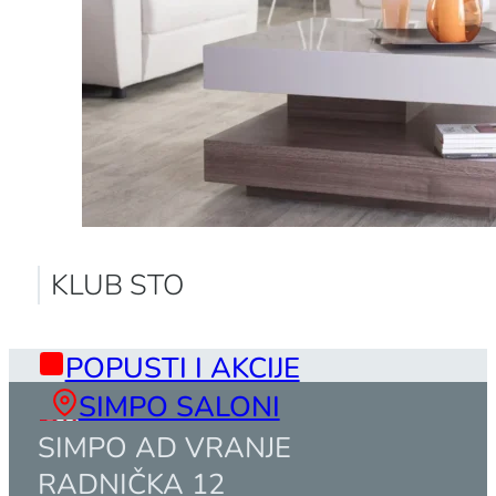
KLUB STO
POPUSTI I AKCIJE
SIMPO SALONI
SIMPO AD VRANJE
RADNIČKA 12