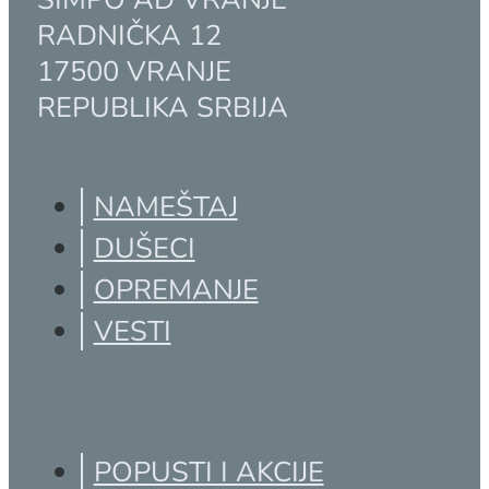
RADNIČKA 12
17500 VRANJE
REPUBLIKA SRBIJA
NAMEŠTAJ
DUŠECI
OPREMANJE
VESTI
POPUSTI I AKCIJE