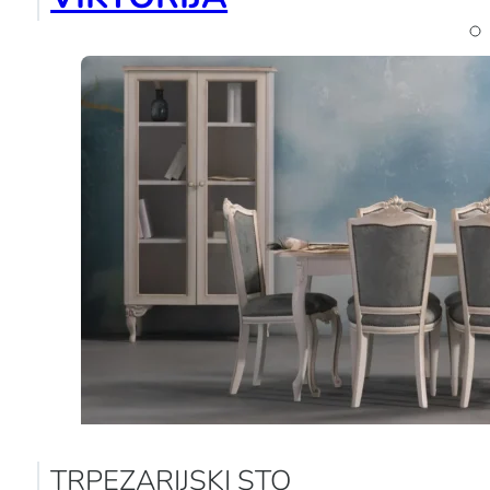
TRPEZARIJSKI STO