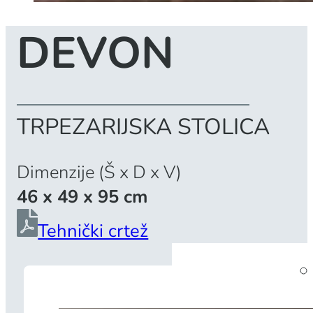
DEVON
TRPEZARIJSKA STOLICA
Dimenzije (Š x D x V)
46 x 49 x 95 cm
Tehnički crtež