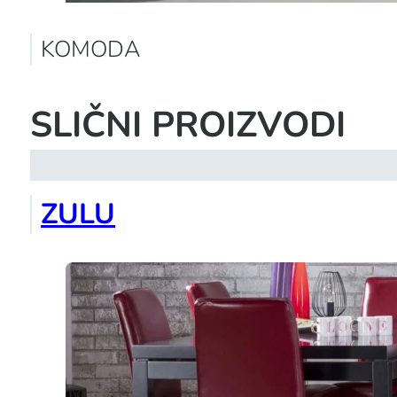
KOMODA
SLIČNI PROIZVODI
ZULU