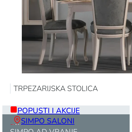
TRPEZARIJSKA STOLICA
POPUSTI I AKCIJE
SIMPO SALONI
SIMPO AD VRANJE