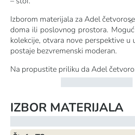
– štof.
Izborom materijala za Adel četvoros
doma ili poslovnog prostora. Moguć
kolekcije, otvara nove perspektive 
postaje bezvremenski moderan.
Na propustite priliku da Adel četvoros
IZBOR MATERIJALA