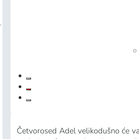
Četvorosed Adel velikodušno će vam 