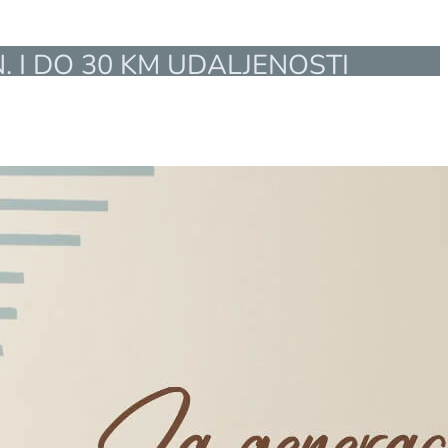
. I DO 30 KM UDALJENOSTI