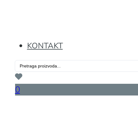
KONTAKT
Search
...
0