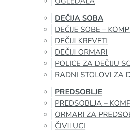
OGLEDALA
DEČIJA SOBA
DEČIJE SOBE – KOMP
DEČIJI KREVETI
DEČIJI ORMARI
POLICE ZA DEČIJU S
RADNI STOLOVI ZA 
PREDSOBLJE
PREDSOBLJA – KOMP
ORMARI ZA PREDSO
ČIVILUCI