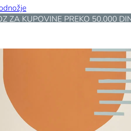
podnožje
 ZA KUPOVINE PREKO 50.000 DIN
 DRUŠTVA
ODACI