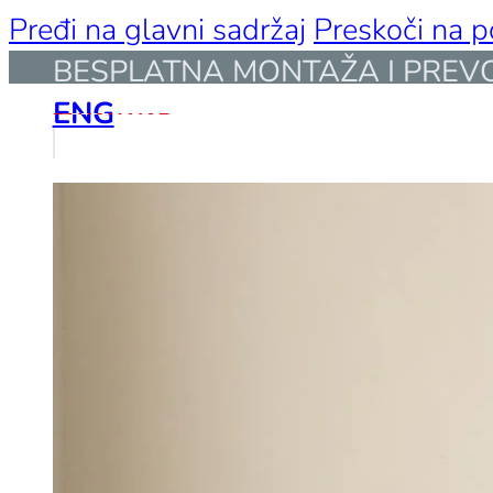
Pređi na glavni sadržaj
Preskoči na 
BESPLATNA MONTAŽA I PREVOZ
ENG
O NAMA
ISTORIJAT
STRUKTURA
OSNOVNI P
SERTIFIKATI
NAGRADE