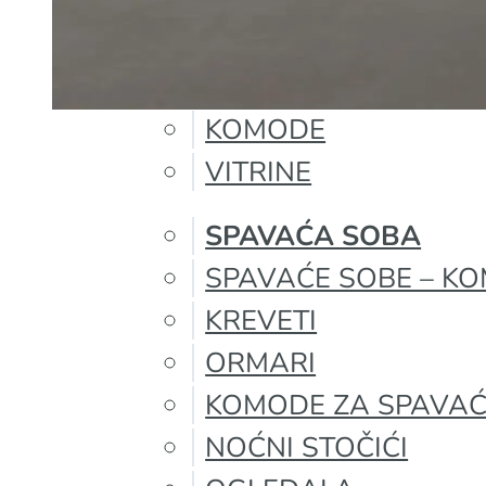
TRPEZARIJA
TRPEZARIJSKI STOLO
TRPEZARIJSKE STOLI
KOMODE
VITRINE
SPAVAĆA SOBA
SPAVAĆE SOBE – KO
KREVETI
ORMARI
KOMODE ZA SPAVA
NOĆNI STOČIĆI